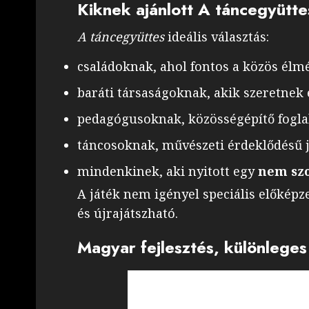
Kiknek ajánlott A táncegyütte
A táncegyüttes
ideális választás:
családoknak, ahol fontos a közös élm
baráti társaságoknak, akik szeretnek
pedagógusoknak, közösségépítő fogla
táncosoknak, művészeti érdeklődésű 
mindenkinek, aki nyitott egy
nem szo
A játék nem igényel speciális előkép
és újrajátszható.
Magyar fejlesztés, különleg