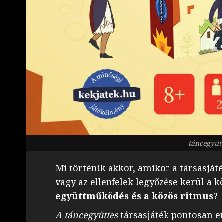
táncegyütt
Mi történik akkor, amikor a társasját
vagy az ellenfelek legyőzése kerül a
együttműködés és a közös ritmus
?
A táncegyüttes
társasjáték pontosan er