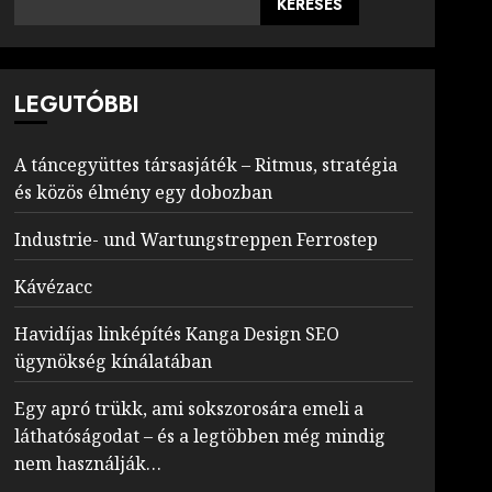
KERESÉS
LEGUTÓBBI
A táncegyüttes társasjáték – Ritmus, stratégia
és közös élmény egy dobozban
Industrie- und Wartungstreppen Ferrostep
Kávézacc
Havidíjas linképítés Kanga Design SEO
ügynökség kínálatában
Egy apró trükk, ami sokszorosára emeli a
láthatóságodat – és a legtöbben még mindig
nem használják…