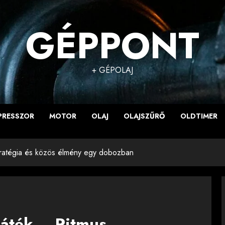
GÉPPONT
+ GÉPOLAJ
PRESSZOR
MOTOR
OLAJ
OLAJSZŰRŐ
OLDTIMER
stratégia és közös élmény egy dobozban
játék – Ritmus,