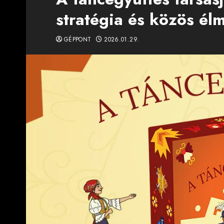
stratégia és közös é
GÉPPONT
2026.01.29.