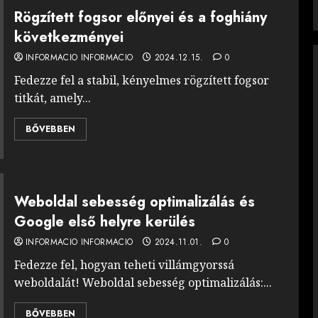
Rögzített fogsor előnyei és a foghiány
következményei
INFORMACIO INFORMACIO
2024.12.15.
0
Fedezze fel a stabil, kényelmes rögzített fogsor
titkát, amely...
BŐVEBBEN
Weboldal sebesség optimalizálás és
Google első helyre kerülés
INFORMACIO INFORMACIO
2024.11.01.
0
Fedezze fel, hogyan teheti villámgyorssá
weboldalát! Weboldal sebesség optimalizálás:...
BŐVEBBEN