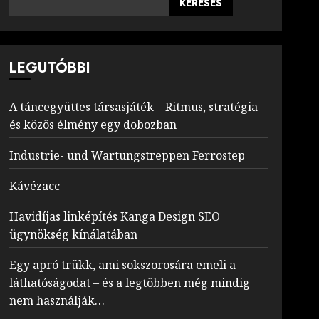
KERESÉS
LEGUTÓBBI
A táncegyüttes társasjáték – Ritmus, stratégia
és közös élmény egy dobozban
Industrie- und Wartungstreppen Ferrostep
Kávézacc
Havidíjas linképítés Kanga Design SEO
ügynökség kínálatában
Egy apró trükk, ami sokszorosára emeli a
láthatóságodat – és a legtöbben még mindig
nem használják…