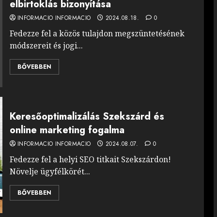
elbirtoklás bizonyítása
INFORMACIO INFORMACIO
2024.08.18.
0
Fedezze fel a közös tulajdon megszüntetésének
módszereit és jogi...
BŐVEBBEN
Keresőoptimalizálás Szekszárd és
online marketing fogalma
INFORMACIO INFORMACIO
2024.08.07.
0
Fedezze fel a helyi SEO titkait Szekszárdon!
Növelje ügyfélkörét...
BŐVEBBEN