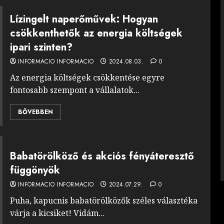
Lízingelt naperőművek: Hogyan
csökkenthetők az energia költségek
ipari szinten?
INFORMACIO INFORMACIO
2024.08.03.
0
Az energia költségek csökkentése egyre
fontosabb szempont a vállalatok...
BŐVEBBEN
Babatörölköző és akciós fényáteresztő
függönyök
INFORMACIO INFORMACIO
2024.07.29.
0
Puha, kapucnis babatörölközők széles választéka
várja a kicsiket! Vidám...