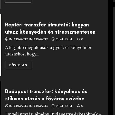
Reptéri transzfer útmutató: hogyan
utazz könnyedén és stresszmentesen
INFORMACIO INFORMACIO
2024.10.04.
0
A legjobb megoldások a gyors és kényelmes
utazáshoz, hogy...
BŐVEBBEN
Budapest transzfer: kényelmes és
stílusos utazás a főváros szívébe
INFORMACIO INFORMACIO
2024.10.04.
0
Egyedi utazási élmény Budapestre érkezőknek –