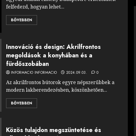
felfedezd, hogyan lehet...
BŐVEBBEN
Innováció és design: Akrilfrontos
megoldások a konyhában és a
fürdőszobában
INFORMACIO INFORMACIO
2024.09.03.
0
Az akrilfrontos bútorok egyre népszerűbbek a
modern lakberendezésben, köszönhetően...
BŐVEBBEN
Közös tulajdon megszüntetése és