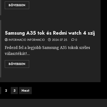
BŐVEBBEN
Samsung A35 tok és Redmi watch 4 szíj
INFORMACIO INFORMACIO
2024.07.25.
0
Fedezd fel a legjobb Samsung A35 tokok széles
választékát!...
BŐVEBBEN
zések
2
3
Next
sa