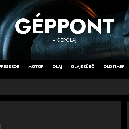
GÉPPONT
+ GÉPOLAJ
PRESSZOR
MOTOR
OLAJ
OLAJSZŰRŐ
OLDTIMER