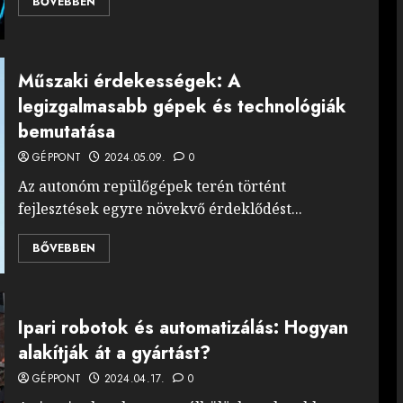
BŐVEBBEN
Műszaki érdekességek: A
legizgalmasabb gépek és technológiák
bemutatása
GÉPPONT
2024.05.09.
0
Az autonóm repülőgépek terén történt
fejlesztések egyre növekvő érdeklődést...
BŐVEBBEN
Ipari robotok és automatizálás: Hogyan
alakítják át a gyártást?
GÉPPONT
2024.04.17.
0