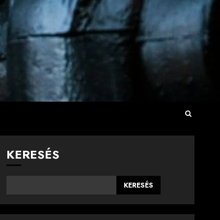
KERESÉS
KERESÉS