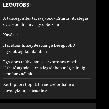
LEGUTÓBBI
A táncegyüttes társasjáték – Ritmus, stratégia
és közös élmény egy dobozban
Kávézacc
Havidíjas linképítés Kanga Design SEO
ügynökség kínálatában
Egy apró trükk, ami sokszorosára emeli a
láthatóságodat – és a legtöbben még mindig
nem használják…
Kertépítési tippek természetes hatású
növénykompozíciókhoz