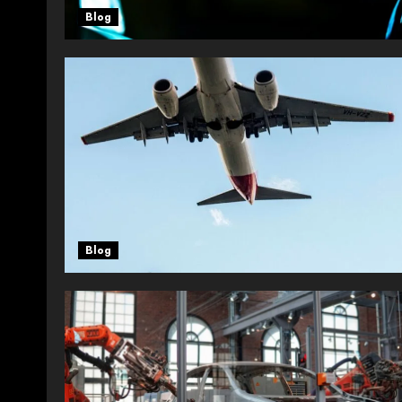
Blog
Blog