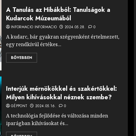
A Tanulás az Hibákból: Tanulságok a
Kudarcok Múzeumából
INFORMACIO INFORMACIO
2024.05.28.
0
A kudarc, bár gyakran szégyenként értelmezett,
egy rendkívül értékes...
BŐVEBBEN
Interjúk mérnökökkel és szakértőkkel:
Milyen kihívásokkal néznek szembe?
GÉPPONT
2024.05.16.
0
A technológia fejlődése és változása minden
iparágban kihívásokat és...