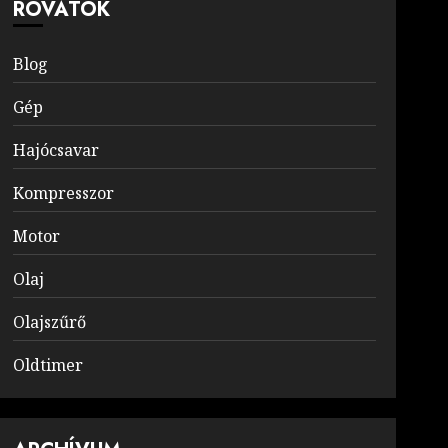
ROVATOK
Blog
Gép
Hajócsavar
Kompresszor
Motor
Olaj
Olajszűrő
Oldtimer