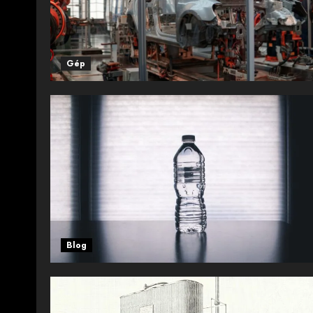
Gép
Blog